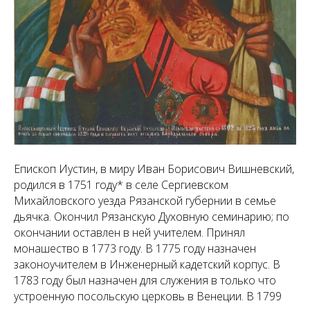
Епископ Иустин, в миру Иван Борисович Вишневский,
родился в 1751 году* в селе Сергиевском
Михайловского уезда Рязанской губернии в семье
дьячка. Окончил Рязанскую Духовную семинарию; по
окончании оставлен в ней учителем. Принял
монашество в 1773 году. В 1775 году назначен
законоучителем в Инженерный кадетский корпус. В
1783 году был назначен для служения в только что
устроенную посольскую церковь в Венеции. В 1799