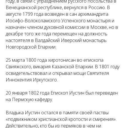
году, в связи с упразднением русского посольства в
Венецианской республике, вернулся в Россию. В
августе 1799 года возведен в сан архимандрита
Иосифо-Волоколамского Успенского монастыря и
назначен членом духовной комиссии в Москве, но в
декабре того же года перемещен на должность
настоятеля в Валдайский Иверский монастырь
Новгородской Епархии.
25 марта 1800 года хиротонисан во епископа
Свияжского, викария Казанской Епархии. В 1801 году
освидетельствовал и открывал мощи Святителя
Иннокентия Иркутского.
20 января 1802 года Епископ Иустин был переведен
на Пермскую кафедру.
Владыка Иустин остался в памяти своей паствы
«подвижником христианской кротости и смирения».
Действительно, кто бы из пермяков в чем ни