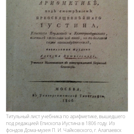
Титульный лист учебника по арифметике, вышедшего
под редакцией Епископа Иустина в 1806 году. Из
фондов Дома-музея П. И. Чайковского, г. Алапаевск