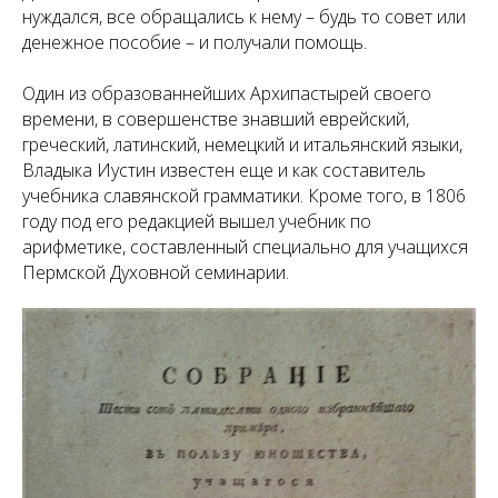
нуждался, все обращались к нему – будь то совет или
денежное пособие – и получали помощь.
Один из образованнейших Архипастырей своего
времени, в совершенстве знавший еврейский,
греческий, латинский, немецкий и итальянский языки,
Владыка Иустин известен еще и как составитель
учебника славянской грамматики. Кроме того, в 1806
году под его редакцией вышел учебник по
арифметике, составленный специально для учащихся
Пермской Духовной семинарии.