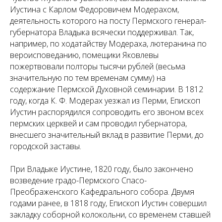
Иустина с Карлом Федоровичем Модерахом,
деятельность которого на посту Пермского генерал-
губернатора Владыка всячески поддерживал. Так,
например, по ходатайству Модераха, лютеранина по
вероисповеданию, помещики Яковлевы
пожертвовали полторы тысячи рублей (весьма
значительную по тем временам сумму) на
содержание Пермской Духовной семинарии. В 1812
году, когда К. Ф. Модерах уезжал из Перми, Епископ
Иустин распорядился сопроводить его звоном всех
пермских церквей и сам проводил губернатора,
внесшего значительный вклад в развитие Перми, до
городской заставы.
При Владыке Иустине, 1820 году, было закончено
возведение градо-Пермского Спасо-
Преображенского Кафедрального собора. Двумя
годами ранее, в 1818 году, Епископ Иустин совершил
закладку соборной колокольни, со временем ставшей