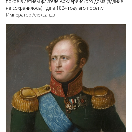
покое в летнем флигеле Архиерейского дома (здание
не сохранилось), где в 1824 году его посетил
Император Александр I.