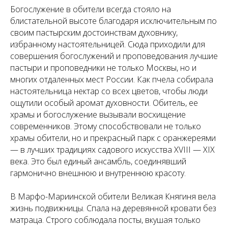
Богослужение в обители всегда стояло на
блистательной высоте благодаря исключительным по
своим пастырским достоинствам духовнику,
избранному настоятельницей. Сюда приходили для
совершения богослужений и проповедования лучшие
пастыри и проповедники не только Москвы, но и
многих отдаленных мест России. Как пчела собирала
настоятельница нектар со всех цветов, чтобы люди
ощутили особый аромат духовности. Обитель, ее
храмы и богослужение вызывали восхищение
современников. Этому способствовали не только
храмы обители, но и прекрасный парк с оранжереями
— в лучших традициях садового искусства XVIII — XIX
века. Это был единый ансамбль, соединявший
гармонично внешнюю и внутреннюю красоту.
В Марфо-Мариинской обители Великая Княгиня вела
жизнь подвижницы. Спала на деревянной кровати без
матраца. Строго соблюдала посты, вкушая только