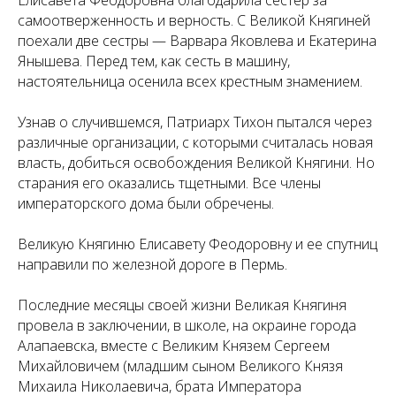
самоотверженность и верность. С Великой Княгиней
поехали две сестры — Варвара Яковлева и Екатерина
Янышева. Перед тем, как сесть в машину,
настоятельница осенила всех крестным знамением.
Узнав о случившемся, Патриарх Тихон пытался через
различные организации, с которыми считалась новая
власть, добиться освобождения Великой Княгини. Но
старания его оказались тщетными. Все члены
императорского дома были обречены.
Великую Княгиню Елисавету Феодоровну и ее спутниц
направили по железной дороге в Пермь.
Последние месяцы своей жизни Великая Княгиня
провела в заключении, в школе, на окраине города
Алапаевска, вместе с Великим Князем Сергеем
Михайловичем (младшим сыном Великого Князя
Михаила Николаевича, брата Императора