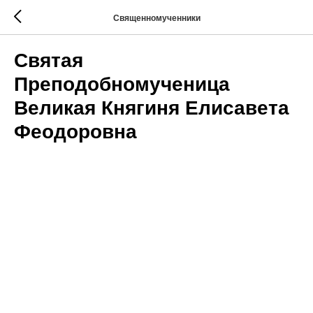
Священномученники
Святая
Преподобномученица
Великая Княгиня Елисавета
Феодоровна