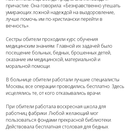
причастие. Она говорила: «Безнравственно утешать
умирающих ложной надеждой на выздоровление,
лучше помочь им по-христиански перейти в
вечность».
Сестры обители проходили курс обучения
медицинским знаниям. Главной их задачей было
посещение больных, бедных, брошенных детей,
оказание им медицинской, материальной и
моральной помощи.
В больнице обители работали лучшие специалисты
Москвы, все операции проводились бесплатно. Здесь
исцелялись те, от кого отказывались врачи.
При обители работала воскресная школа для
работниц фабрики. Любой желающий мог
пользоваться фондами прекрасной библиотеки.
Действовала бесплатная столовая для бедных.