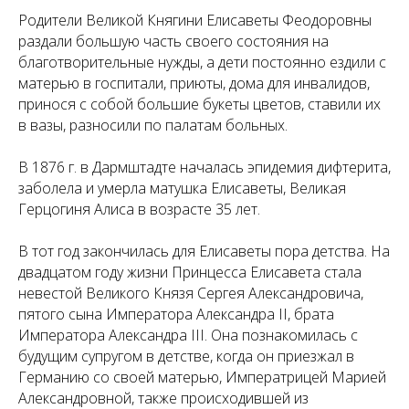
Родители Великой Княгини Елисаветы Феодоровны
раздали большую часть своего состояния на
благотворительные нужды, а дети постоянно ездили с
матерью в госпитали, приюты, дома для инвалидов,
принося с собой большие букеты цветов, ставили их
в вазы, разносили по палатам больных.
В 1876 г. в Дармштадте началась эпидемия дифтерита,
заболела и умерла матушка Елисаветы, Великая
Герцогиня Алиса в возрасте 35 лет.
В тот год закончилась для Елисаветы пора детства. На
двадцатом году жизни Принцесса Елисавета стала
невестой Великого Князя Сергея Александровича,
пятого сына Императора Александра II, брата
Императора Александра III. Она познакомилась с
будущим супругом в детстве, когда он приезжал в
Германию со своей матерью, Императрицей Марией
Александровной, также происходившей из