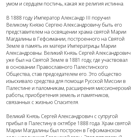
умом и сердцем постичь, какая же религия истинна.
В 1888 году Император Александр III поручил
Великому Князю Сергею Александровичу быть его
представителем на освящении храма святой Марии
Магдалины в Гефсимании, построенного на Святой
Земле в память их матери Императрицы Марии
Александровны. Великий Князь Сергей Александрович
уже был на Святой Земле в 1881 году, где участвовал
в основании Православного Палестинского
Общества, став председателем его. Это общество
изыскивало средства для помощи Русской Миссии в
Палестине и паломникам, расширения миссионерский
работы, приобретения земель и памятников,
связанных с жизнью Спасителя.
Великий Князь Сергей Александрович с супругой
прибыл в Палестину в октябре 1888 года. Храм святой
Марии Магдалины был построен в Гефсиманском