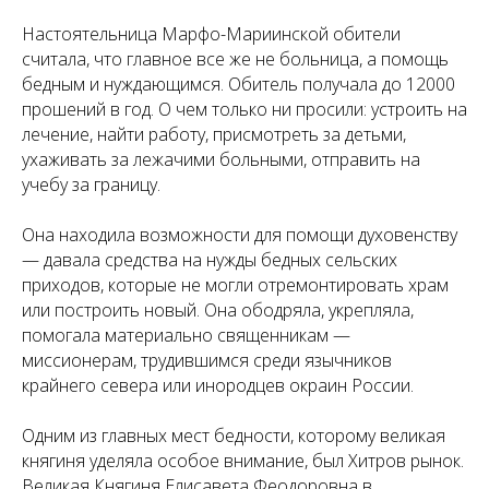
Настоятельница Марфо-Мариинской обители
считала, что главное все же не больница, а помощь
бедным и нуждающимся. Обитель получала до 12000
прошений в год. О чем только ни просили: устроить на
лечение, найти работу, присмотреть за детьми,
ухаживать за лежачими больными, отправить на
учебу за границу.
Она находила возможности для помощи духовенству
— давала средства на нужды бедных сельских
приходов, которые не могли отремонтировать храм
или построить новый. Она ободряла, укрепляла,
помогала материально священникам —
миссионерам, трудившимся среди язычников
крайнего севера или инородцев окраин России.
Одним из главных мест бедности, которому великая
княгиня уделяла особое внимание, был Хитров рынок.
Великая Княгиня Елисавета Феодоровна в