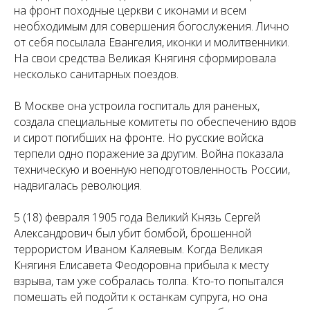
на фронт походные церкви с иконами и всем
необходимым для совершения богослужения. Лично
от себя посылала Евангелия, иконки и молитвенники.
На свои средства Великая Княгиня сформировала
несколько санитарных поездов.
В Москве она устроила госпиталь для раненых,
создала специальные комитеты по обеспечению вдов
и сирот погибших на фронте. Но русские войска
терпели одно поражение за другим. Война показала
техническую и военную неподготовленность России,
надвигалась революция.
5 (18) февраля 1905 года Великий Князь Сергей
Александрович был убит бомбой, брошенной
террористом Иваном Каляевым. Когда Великая
Княгиня Елисавета Феодоровна прибыла к месту
взрыва, там уже собралась толпа. Кто-то попытался
помешать ей подойти к останкам супруга, но она