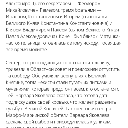
Александра II), его секретарем — Феодором
Михайловичем Ремезом, тремя братьями —
Иоанном, Константином и Игорем (сыновьями
Великого Князя Константина Константиновича) и
Князем Владимиром Палеем (сыном Великого Князя
Павла Александровича). Конец был близок. Матушка-
настоятельница готовилась к этому исходу, посвящая
все время молитве.
Сестер, сопровождающих свою настоятельницу,
привезли в Областной совет и предложили отпустить
на свободу. Обе умоляли вернуть их к Великой
Княгине, тогда чекисты стали пугать их пытками и
мучениями, которые предстоят всем, кто останется с
ней. Варвара Яковлева сказала, что готова дать
подписку даже своей кровью, что желает разделить
судьбу с Великой Княгиней. Так крестовая сестра
Марфо-Мариинской обители Варвара Яковлева
сделала свой выбор и присоединилась к узникам,