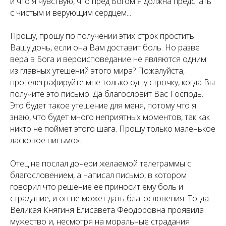
и что я чувствую, что пред Богом я должна предстать
с чистым и верующим сердцем...
Прошу, прошу по получении этих строк простить
Вашу дочь, если она Вам доставит боль. Но разве
вера в Бога и вероисповедание не являются одним
из главных утешений этого мира? Пожалуйста,
протелеграфируйте мне только одну строчку, когда Вы
получите это письмо. Да благословит Вас Господь.
Это будет такое утешение для меня, потому что я
знаю, что будет много неприятных моментов, так как
никто не поймет этого шага. Прошу только маленькое
ласковое письмо».
Отец не послал дочери желаемой телеграммы с
благословением, а написал письмо, в котором
говорил что решение ее приносит ему боль и
страдание, и он не может дать благословения. Тогда
Великая Княгиня Елисавета Феодоровна проявила
мужество и, несмотря на моральные страдания