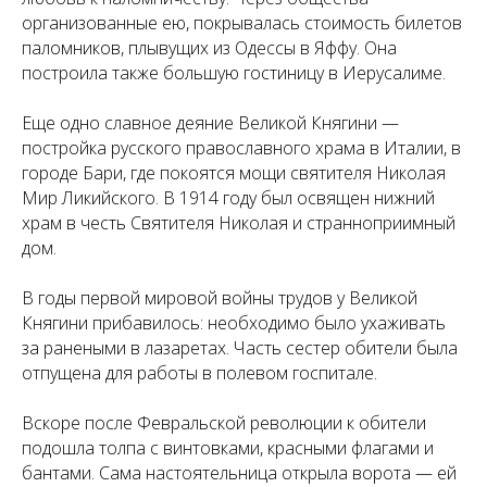
организованные ею, покрывалась стоимость билетов
паломников, плывущих из Одессы в Яффу. Она
построила также большую гостиницу в Иерусалиме.
Еще одно славное деяние Великой Княгини —
постройка русского православного храма в Италии, в
городе Бари, где покоятся мощи святителя Николая
Мир Ликийского. В 1914 году был освящен нижний
храм в честь Святителя Николая и странноприимный
дом.
В годы первой мировой войны трудов у Великой
Княгини прибавилось: необходимо было ухаживать
за ранеными в лазаретах. Часть сестер обители была
отпущена для работы в полевом госпитале.
Вскоре после Февральской революции к обители
подошла толпа с винтовками, красными флагами и
бантами. Сама настоятельница открыла ворота — ей