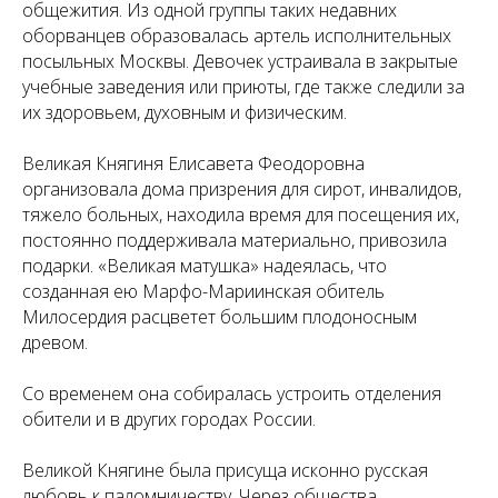
общежития. Из одной группы таких недавних
оборванцев образовалась артель исполнительных
посыльных Москвы. Девочек устраивала в закрытые
учебные заведения или приюты, где также следили за
их здоровьем, духовным и физическим.
Великая Княгиня Елисавета Феодоровна
организовала дома призрения для сирот, инвалидов,
тяжело больных, находила время для посещения их,
постоянно поддерживала материально, привозила
подарки. «Великая матушка» надеялась, что
созданная ею Марфо-Мариинская обитель
Милосердия расцветет большим плодоносным
древом.
Со временем она собиралась устроить отделения
обители и в других городах России.
Великой Княгине была присуща исконно русская
любовь к паломничеству. Через общества