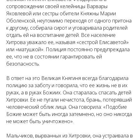
сопровождении своей келейницы Варвары
Яковлевой или сестры обители Княжны Марии
Оболенской, неутомимо переходя от одного притона
к другому, собирала сирот и уговаривала родителей
отдать ей на воспитание детей. Все население
Хитрова уважало ее, называя «сестрой Елисаветой»
или «матушкой». Полиция постоянно предупреждала
ее, что не в состоянии гарантировать ей
безопасность.
В ответ на это Великая Княгиня всегда благодарила
полицию за заботу и говорила, что ее жизнь не в их
руках, а в руках Божиих. Она старалась спасать детей
Хитровки. Ее не пугали нечистота, брань, потерявший
человеческий облик лица. Она говорила: «Подобие
Божие может быть иногда затемнено, но оно никогда
не может быть уничтожено».
Мальчиков, вырванных из Хитровки, она устраивала в