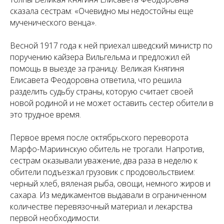
сказала сестрам: «Очевидно мы недостойны еще
мученического венца».
Весной 1917 года к ней приехал шведский министр по
поручению кайзера Вильгельма и предложил ей
помощь в выезде за границу. Великая Княгиня
Елисавета Феодоровна ответила, что решила
разделить судьбу страны, которую считает своей
новой родиной и не может оставить сестер обители в
это трудное время.
Первое время после октябрьского переворота
Марфо-Мариинскую обитель не трогали. Напротив,
сестрам оказывали уважение, два раза в неделю к
обители подъезжал грузовик с продовольствием:
черный хлеб, вяленая рыба, овощи, немного жиров и
сахара. Из медикаментов выдавали в ограниченном
количестве перевязочный материал и лекарства
первой необходимости.