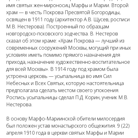
имя святых жен-мироносиц Марфы и Марии. Второй
храм — в честь Покрова Пресвятой Богородицы,
освящен в 1911 году (архитектор А.В. Щусев, росписи
М.В. Нестерова). Построенный по образцам
новгородско-псковского зодчества. В. Нестеров
сказал об этом храме: «Храм Покрова — лучший из
современных сооружений Москвы, могущий при иных
условиях иметь помимо прямого назначения для
прихода, назначение художественно-воспитательное
для всей Москвы». В 1914 году под храмом была
устроена церковь — усыпальница во имя Сил
Небесных и Всех Святых, которую настоятельница
предполагала сделать местом своего упокоения.
Роспись усыпальницы сделал П.Д. Корин, ученик М.В.
Нестерова.
В основу Марфо-Мариинской обители милосердия
был положен устав монастырского общежития. 9 (22)
апреля 1910 года в церкви святых Марфы и Марии