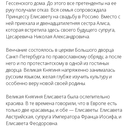
Гессенского дома. До этого все претенденты на ее
руку получали отказ. Вся семья сопровождала
Принцессу Елисавету на свадьбу в Россию. Вместо с
ней приехала и двенадцатилетняя сестра Алиса,
которая встретила здесь своего будущего супруга,
Цесаревича Николая Александровича.
Венчание состоялось в церкви Большого дворца
Санкт-Петербурга по православному обряду, а после
него и по протестантскому в одной из гостиных
дворца. Великая Княгиня напряженно занималась
русским языком, желая глубже изучить культуру и
особенно веру новой своей родины.
Великая Княгиня Елисавета была ослепительно
красива. В те времена говорили, что в Европе есть
только две красавицы, и обе — Елисаветы: Елисавета
Австрийская, супруга Императора Франца-Иосифа, и
Елисавета Феодоровна.