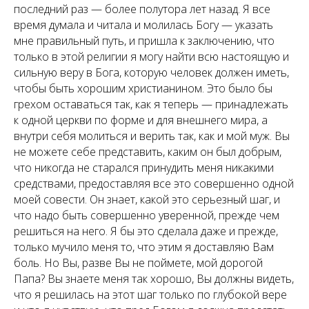
последний раз — более полутора лет назад. Я все
время думала и читала и молилась Богу — указать
мне правильный путь, и пришла к заключению, что
только в этой религии я могу найти всю настоящую и
сильную веру в Бога, которую человек должен иметь,
чтобы быть хорошим христианином. Это было бы
грехом оставаться так, как я теперь — принадлежать
к одной церкви по форме и для внешнего мира, а
внутри себя молиться и верить так, как и мой муж. Вы
не можете себе представить, каким он был добрым,
что никогда не старался принудить меня никакими
средствами, предоставляя все это совершенно одной
моей совести. Он знает, какой это серьезный шаг, и
что надо быть совершенно уверенной, прежде чем
решиться на него. Я бы это сделала даже и прежде,
только мучило меня то, что этим я доставляю Вам
боль. Но Вы, разве Вы не поймете, мой дорогой
Папа? Вы знаете меня так хорошо, Вы должны видеть,
что я решилась на этот шаг только по глубокой вере