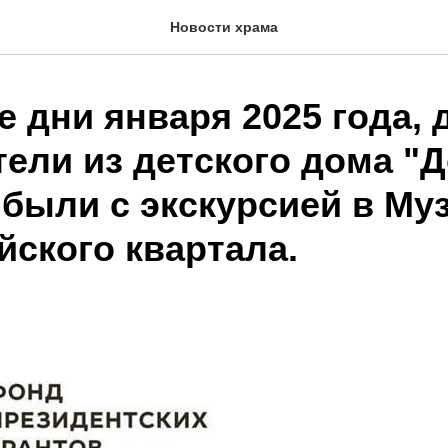
Новости храма
 дни января 2025 года, 
тели из детского дома "
 были с экскурсией в Му
йского квартала.