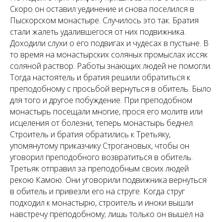
Скоро он оставил уединение и снова поселился в
Пыскорском монастыре. Случилось это так. Братия
стали жалеть удалившегося от них подвижника.
Доходили слухи о его подвигах и чудесах в пустыне. В
то время на монастырских соляных промыслах иссяк
соляной раствор. Работы знающих людей не помогли.
Тогда настоятель и братия решили обратиться к
преподобному с просьбой вернуться в обитель. Было
для того и другое побуждение. При преподобном
монастырь посещали многие, прося его молитв или
исцеления от болезни, теперь монастырь беднел.
Строитель и братия обратились к Третьяку,
упомянутому приказчику Строгановых, чтобы он
уговорил преподобного возвратиться в обитель.
Третьяк отправил за преподобным своих людей
рекою Камою. Они уговорили подвижника вернуться
в обитель и привезли его на струге. Когда струг
подходил к монастырю, строитель и иноки вышли
навстречу преподобному; лишь только он вышел на