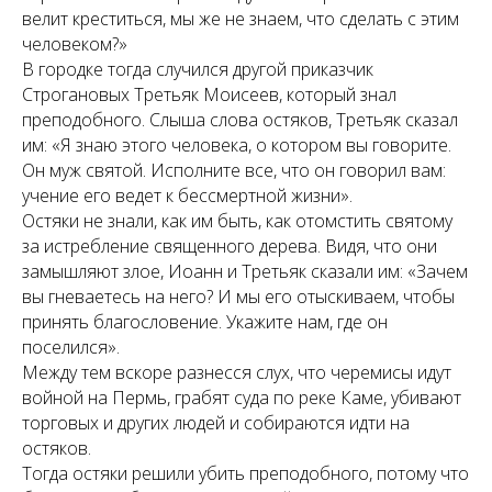
велит креститься, мы же не знаем, что сделать с этим
человеком?»
В городке тогда случился другой приказчик
Строгановых Третьяк Моисеев, который знал
преподобного. Слыша слова остяков, Третьяк сказал
им: «Я знаю этого человека, о котором вы говорите.
Он муж святой. Исполните все, что он говорил вам:
учение его ведет к бессмертной жизни».
Остяки не знали, как им быть, как отомстить святому
за истребление священного дерева. Видя, что они
замышляют злое, Иоанн и Третьяк сказали им: «Зачем
вы гневаетесь на него? И мы его отыскиваем, чтобы
принять благословение. Укажите нам, где он
поселился».
Между тем вскоре разнесся слух, что черемисы идут
войной на Пермь, грабят суда по реке Каме, убивают
торговых и других людей и собираются идти на
остяков.
Тогда остяки решили убить преподобного, потому что