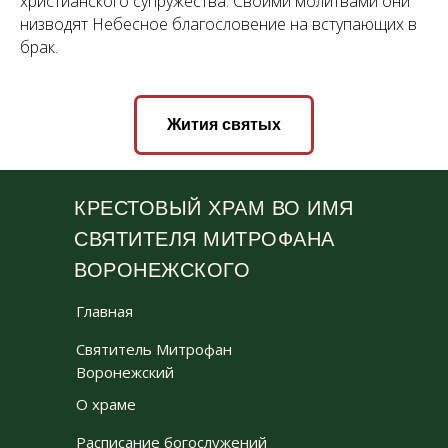
христианского супружества. Своими молитвами они
низводят Небесное благословение на вступающих в
брак.
Жития святых
КРЕСТОВЫЙ ХРАМ ВО ИМЯ
СВЯТИТЕЛЯ МИТРОФАНА
ВОРОНЕЖСКОГО
Главная
Святитель Митрофан
Воронежский
О храме
Расписание богослужений