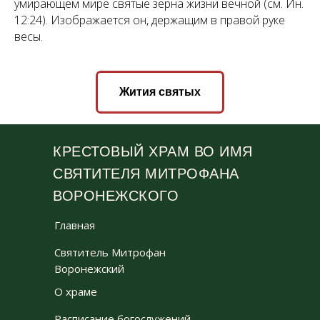
умирающем мире святые зерна жизни вечной (см. Ин.
12:24). Изображается он, держащим в правой руке
весы.
Жития святых
КРЕСТОВЫЙ ХРАМ ВО ИМЯ
СВЯТИТЕЛЯ МИТРОФАНА
ВОРОНЕЖСКОГО
Главная
Святитель Митрофан
Воронежский
О храме
Расписание богослужений