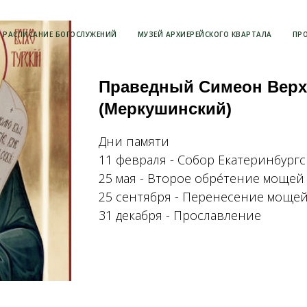
РАСПИСАНИЕ БОГОСЛУЖЕНИЙ
МУЗЕЙ АРХИЕРЕЙСКОГО КВАРТАЛА
ПР
Праведный Симеон Верх
(Меркушинский)
Дни памяти
11 февраля - Собор Екатеринбургс
25 мая - Второе обре́тение мощей
25 сентября - Перенесение моще
31 декабря - Прославление