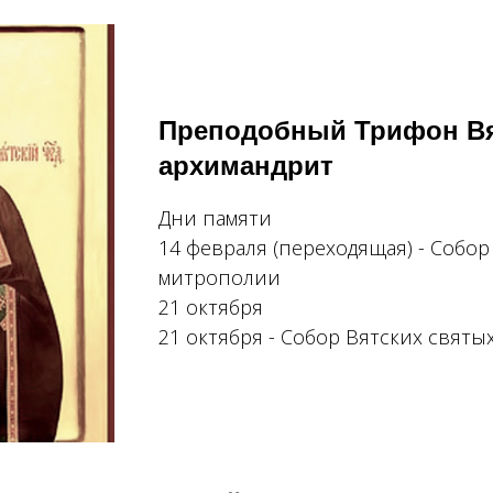
Преподобный Трифон Вя
архимандрит
Дни памяти
14 февраля (переходящая) - Собо
митрополии
21 октября
21 октября - Собор Вятских святы