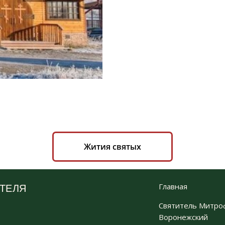
Жития святых
Главная
ТЕЛЯ
Святитель Митро
Воронежский