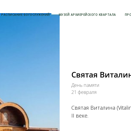
РАСПИСАНИЕ БОГОСЛУЖЕНИЙ
МУЗЕЙ АРХИЕРЕЙСКОГО КВАРТАЛА
ПР
Святая Виталин
День памяти
21 февраля
Святая Виталина (Vitalin
II веке.